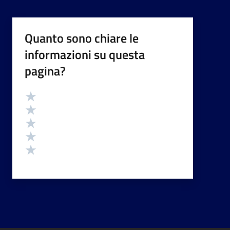
Quanto sono chiare le
informazioni su questa
pagina?
Valutazione
Valuta 5 stelle su 5
Valuta 4 stelle su 5
Valuta 3 stelle su 5
Valuta 2 stelle su 5
Valuta 1 stelle su 5