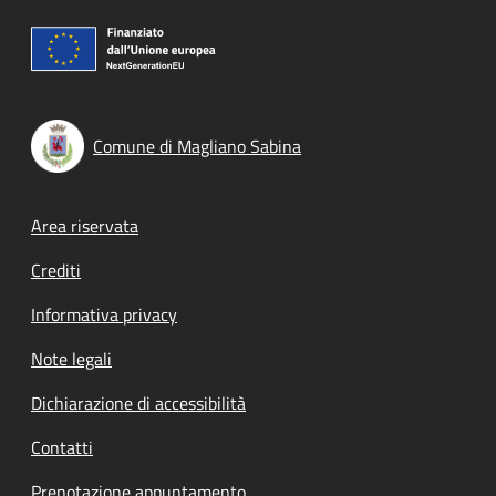
Comune di Magliano Sabina
Footer menu
Area riservata
Crediti
Informativa privacy
Note legali
Dichiarazione di accessibilità
Contatti
Prenotazione appuntamento