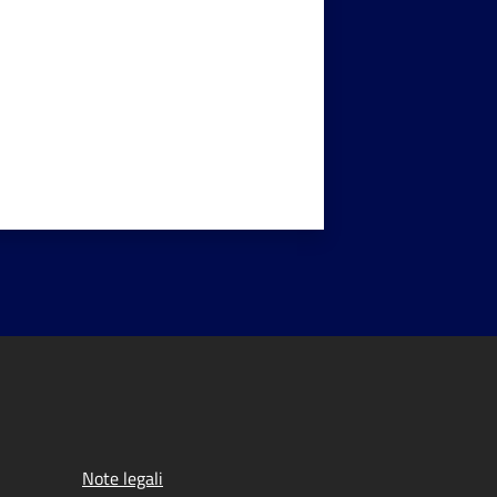
Note legali