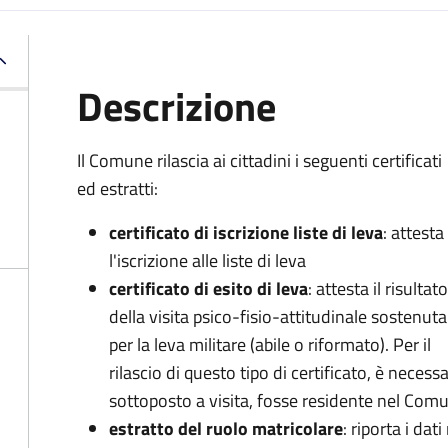
Descrizione
Il Comune rilascia ai cittadini i seguenti certificati
ed estratti:
certificato di iscrizione liste di leva
: attesta
l'iscrizione alle liste di leva
certificato di esito di leva
: attesta il risultato
della visita psico-fisio-attitudinale sostenuta
per la leva militare (abile o riformato). Per il
rilascio di questo tipo di certificato, è necessa
sottoposto a visita, fosse residente nel Co
estratto del ruolo matricolare
: riporta i dati