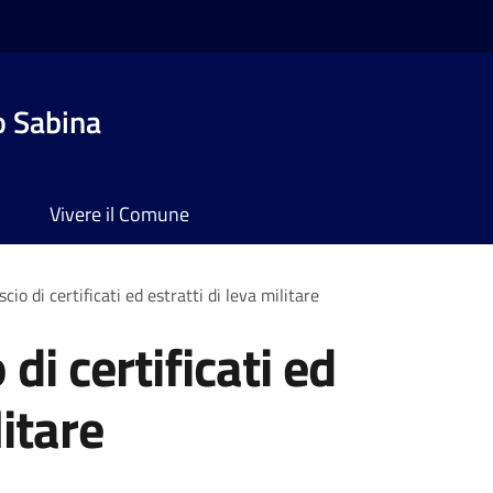
o Sabina
Vivere il Comune
scio di certificati ed estratti di leva militare
 di certificati ed
litare