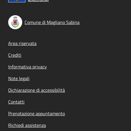
Comune di Magliano Sabina
Footer menu
Area riservata
Crediti
Informativa privacy
Note legali
Dichiarazione di accessibilità
Contatti
Prenotazione appuntamento
Richiedi assistenza