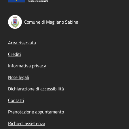
Comune di Magliano Sabina
Footer menu
Area riservata
Crediti
Informativa privacy
Note legali
Dichiarazione di accessibilità
Contatti
Prenotazione appuntamento
Richiedi assistenza