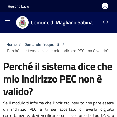
Salta al contenuto principale
Skip to footer content
Regione Lazio
Comune di Magliano Sabina
Briciole di pane
Home
/
Domande frequenti
/
Perché il sistema dice che mio indirizzo PEC non è valido?
Perché il sistema dice che
mio indirizzo PEC non è
valido?
Se il modulo ti informa che l'indirizzo inserito non pare essere
un indirizzo PEC e ti sei accertato di averlo digitato
correttamente, devi verificare con il gestore del tuo DNS, o