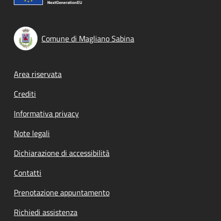
Comune di Magliano Sabina
Footer menu
Area riservata
Crediti
Informativa privacy
Note legali
Dichiarazione di accessibilità
Contatti
Prenotazione appuntamento
Richiedi assistenza