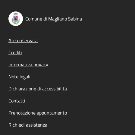
Comune di Magliano Sabina
Footer menu
Area riservata
Crediti
Informativa privacy
Note legali
Dichiarazione di accessibilità
Contatti
Prenotazione appuntamento
Richiedi assistenza