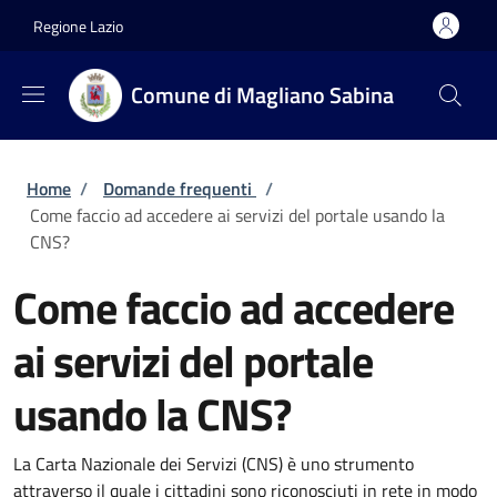
Salta al contenuto principale
Skip to footer content
Regione Lazio
Comune di Magliano Sabina
Briciole di pane
Home
/
Domande frequenti
/
Come faccio ad accedere ai servizi del portale usando la
CNS?
Come faccio ad accedere
ai servizi del portale
usando la CNS?
La Carta Nazionale dei Servizi (CNS) è uno strumento
attraverso il quale i cittadini sono riconosciuti in rete in modo