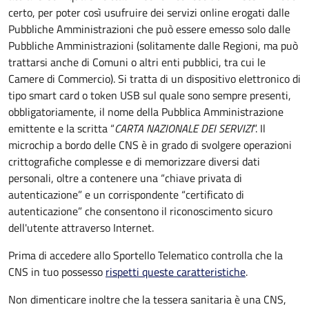
certo, per poter così usufruire dei servizi online erogati dalle
Pubbliche Amministrazioni che può essere emesso solo dalle
Pubbliche Amministrazioni (solitamente dalle Regioni, ma può
trattarsi anche di Comuni o altri enti pubblici, tra cui le
Camere di Commercio).
Si tratta di un dispositivo elettronico di
tipo
smart card
o t
oken USB
sul quale sono sempre presenti,
obbligatoriamente, il nome della Pubblica Amministrazione
emittente e la scritta “
CARTA NAZIONALE DEI SERVIZI
”.
Il
microchip a bordo delle CNS è in grado di svolgere operazioni
crittografiche complesse e di memorizzare diversi dati
personali, oltre a contenere una “chiave privata di
autenticazione” e un corrispondente “certificato di
autenticazione” che consentono il riconoscimento sicuro
dell'utente attraverso Internet.
Prima di accedere allo Sportello Telematico controlla che la
CNS in tuo possesso
rispetti queste caratteristiche
.
Non dimenticare inoltre che la tessera sanitaria è una CNS,