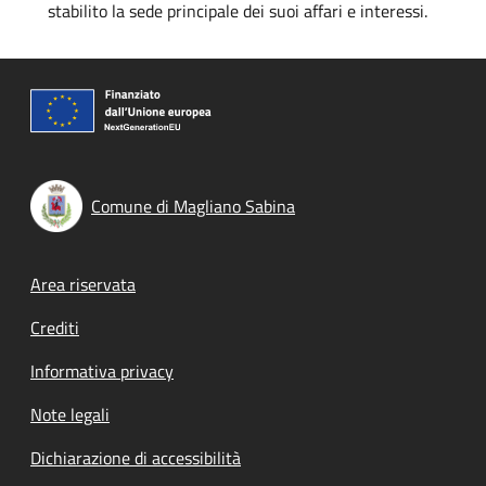
stabilito la sede principale dei suoi affari e interessi.
Comune di Magliano Sabina
Footer menu
Area riservata
Crediti
Informativa privacy
Note legali
Dichiarazione di accessibilità