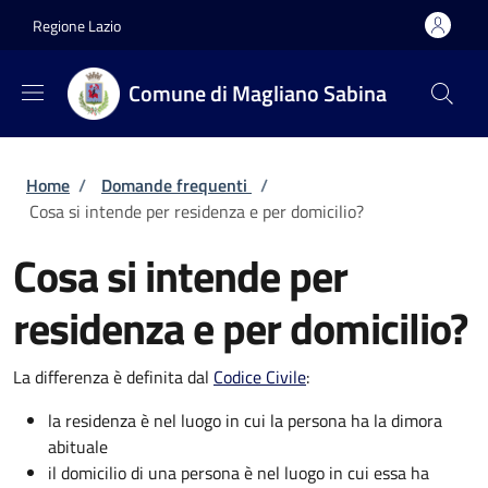
Salta al contenuto principale
Skip to footer content
Regione Lazio
Comune di Magliano Sabina
Briciole di pane
Home
/
Domande frequenti
/
Cosa si intende per residenza e per domicilio?
Cosa si intende per
residenza e per domicilio?
La differenza è definita dal
Codice Civile
:
la residenza è nel luogo in cui la persona ha la dimora
abituale
il domicilio di una persona è nel luogo in cui essa ha