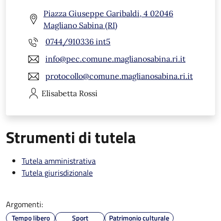
Piazza Giuseppe Garibaldi, 4 02046
Magliano Sabina (RI)
0744/910336 int5
info@pec.comune.maglianosabina.ri.it
protocollo@comune.maglianosabina.ri.it
Elisabetta
Rossi
Strumenti di tutela
Tutela amministrativa
Tutela giurisdizionale
Argomenti:
Tempo libero
Sport
Patrimonio culturale