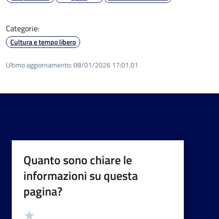
Categorie:
Cultura e tempo libero
Ultimo aggiornamento:
08/01/2026 17:01.01
Quanto sono chiare le
informazioni su questa
pagina?
Valutazione
Valuta 5 stelle su 5