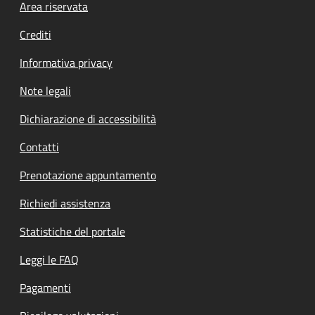
Footer menu
Area riservata
Crediti
Informativa privacy
Note legali
Dichiarazione di accessibilità
Contatti
Prenotazione appuntamento
Richiedi assistenza
Statistiche del portale
Leggi le FAQ
Pagamenti