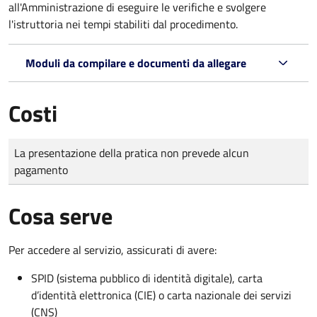
all'Amministrazione di eseguire le verifiche e svolgere
l'istruttoria nei tempi stabiliti dal procedimento.
Moduli da compilare e documenti da allegare
Costi
Tipo di pagamento
Importo
La presentazione della pratica non prevede alcun
pagamento
Cosa serve
Per accedere al servizio, assicurati di avere:
SPID (sistema pubblico di identità digitale), carta
d’identità elettronica (CIE) o carta nazionale dei servizi
(CNS)