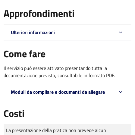
Approfondimenti
Ulteriori informazioni
Come fare
Il servizio può essere attivato presentando tutta la
documentazione prevista, consultabile in formato PDF.
Moduli da compilare e documenti da allegare
Costi
Tipo di pagamento
Importo
La presentazione della pratica non prevede alcun