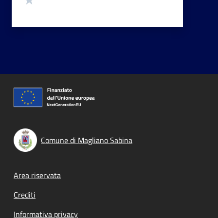
Comune di Magliano Sabina
Footer menu
Area riservata
Crediti
Informativa privacy