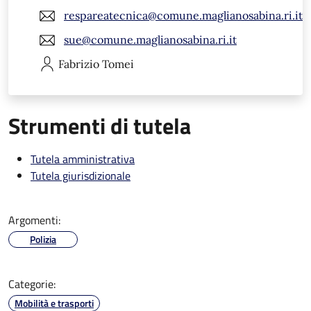
respareatecnica@comune.maglianosabina.ri.it
sue@comune.maglianosabina.ri.it
Fabrizio
Tomei
Strumenti di tutela
Tutela amministrativa
Tutela giurisdizionale
Argomenti:
Polizia
Categorie:
Mobilità e trasporti