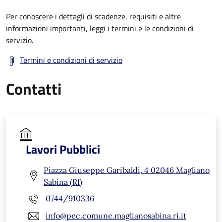
Per conoscere i dettagli di scadenze, requisiti e altre
informazioni importanti, leggi i termini e le condizioni di
servizio.
Termini e condizioni di servizio
Contatti
Lavori Pubblici
Piazza Giuseppe Garibaldi, 4 02046 Magliano
Sabina (RI)
0744/910336
info@pec.comune.maglianosabina.ri.it