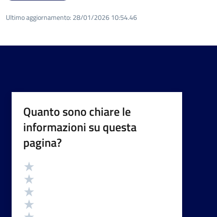
Ultimo aggiornamento:
28/01/2026 10:54.46
Quanto sono chiare le
informazioni su questa
pagina?
Valutazione
Valuta 5 stelle su 5
Valuta 4 stelle su 5
Valuta 3 stelle su 5
Valuta 2 stelle su 5
Valuta 1 stelle su 5