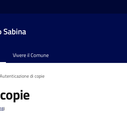
o Sabina
Vivere il Comune
Autenticazione di copie
 copie
t18
)