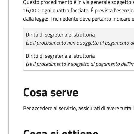
Questo procedimento è in via generale soggetto a
16,00 € ogni quattro facciate. É prevista l'esenzi
dalla legge: il richiedente deve pertanto indicare es
Diritti di segreteria e istruttoria
(se il procedimento non è soggetto al pagamento del
Diritti di segreteria e istruttoria
(se il procedimento è soggetto al pagamento dell'im
Cosa serve
Per accedere al servizio, assicurati di avere tutt
Cosa si ottiene