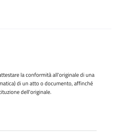
 attestare la conformità all'originale di una
ormatica) di un atto o documento, affinché
tuzione dell'originale.