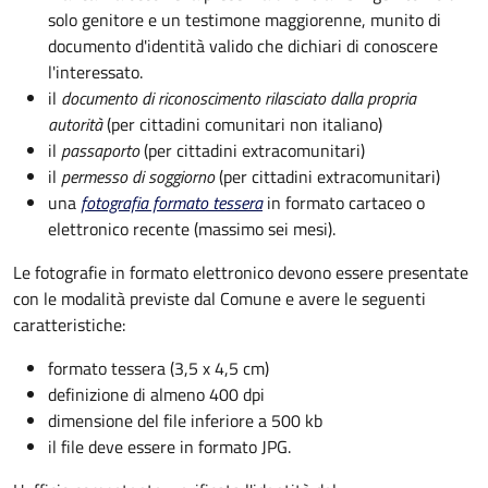
solo genitore e un testimone maggiorenne, munito di
documento d'identità valido che dichiari di conoscere
l'interessato.
il
documento di riconoscimento rilasciato dalla propria
autorità
(per cittadini comunitari non italiano)
il
passaporto
(per cittadini extracomunitari)
il
permesso di soggiorno
(per cittadini extracomunitari)
una
fotografia formato tessera
in formato cartaceo o
elettronico recente (massimo sei mesi).
Le fotografie in formato elettronico devono essere presentate
con le modalità previste dal Comune e avere le seguenti
caratteristiche
:
formato tessera (3,5 x 4,5 cm)
definizione di almeno 400 dpi
dimensione del file inferiore a 500 kb
il file deve essere in formato JPG.