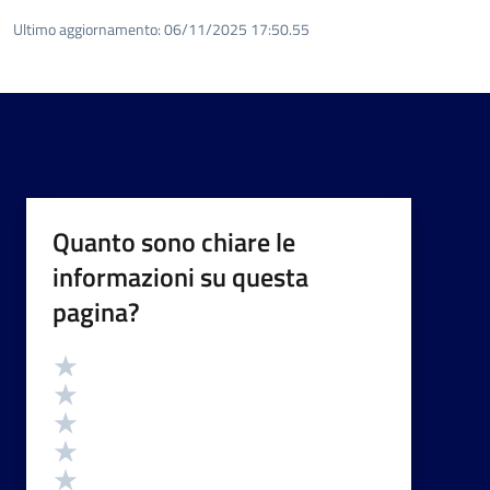
Ultimo aggiornamento:
06/11/2025 17:50.55
Quanto sono chiare le
informazioni su questa
pagina?
Valutazione
Valuta 5 stelle su 5
Valuta 4 stelle su 5
Valuta 3 stelle su 5
Valuta 2 stelle su 5
Valuta 1 stelle su 5