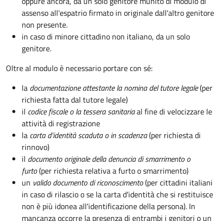
oppure ancora, da un solo genitore munito di modulo di
assenso all'espatrio firmato in originale dall'altro genitore
non presente.
in caso di minore cittadino non italiano, da un solo
genitore.
Oltre al modulo è necessario portare con sé:
la
documentazione
attestante la nomina del tutore legale
(per
richiesta fatta dal tutore legale)
il
codice fiscale o la tessera sanitaria
al fine di velocizzare le
attività di registrazione
la
carta d'identità scaduta o in scadenza
(per richiesta di
rinnovo)
il
documento originale della denuncia di smarrimento o
furto
(per richiesta relativa a furto o smarrimento)
un
valido documento di riconoscimento
(per cittadini italiani
in caso di rilascio o se la carta d'identità che si restituisce
non è più idonea all'identificazione della persona). In
mancanza occorre la presenza di entrambi i genitori o un