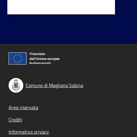
Comune di Magliano Sabina
Footer menu
Area riservata
Crediti
Informativa privacy