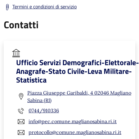
Termini e condizioni di servizio
Contatti
Ufficio Servizi Demografici-Elettorale-
Anagrafe-Stato Civile-Leva Militare-
Statistica
Piazza Giuseppe Garibaldi, 4 02046 Magliano
Sabina (RI)
0744/910336
info@pec.comune.maglianosabina.ri.it
protocollo@comune.maglianosabina.ri.it