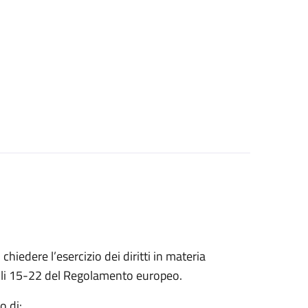
 chiedere l’esercizio dei diritti in materia
ticoli 15-22 del Regolamento europeo.
o di: