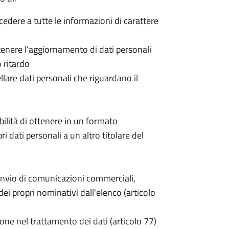
ccedere a tutte le informazioni di carattere
 ottenere l’aggiornamento di dati personali
o ritardo
cellare dati personali che riguardano il
sibilità di ottenere in un formato
pri dati personali a un altro titolare del
invio di comunicazioni commerciali,
i propri nominativi dall'elenco (articolo
one nel trattamento dei dati (articolo 77)