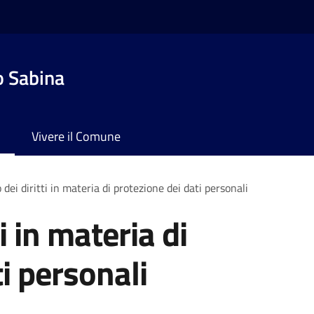
o Sabina
Vivere il Comune
 dei diritti in materia di protezione dei dati personali
ti in materia di
i personali