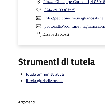
Piazza Giuseppe Garibaldi, 4 02046
0744/910336 int5
info@pec.comune.maglianosabina.r
protocollo@comune.maglianosabina
Elisabetta
Rossi
Strumenti di tutela
Tutela amministrativa
Tutela giurisdizionale
Argomenti: