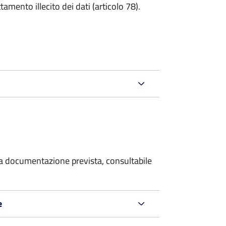
tamento illecito dei dati (articolo 78).
 la documentazione prevista, consultabile
e