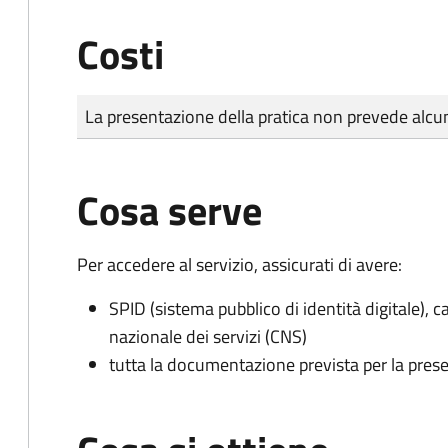
Costi
Tipo di pagamento
Importo
La presentazione della pratica non prevede al
Cosa serve
Per accedere al servizio, assicurati di avere:
SPID (sistema pubblico di identità digitale), ca
nazionale dei servizi (CNS)
tutta la documentazione prevista per la prese