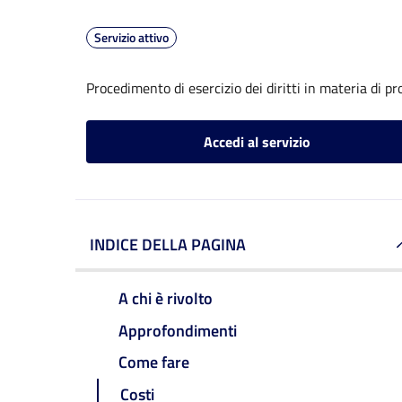
Servizio attivo
Procedimento di esercizio dei diritti in materia di pr
Accedi al servizio
INDICE DELLA PAGINA
A chi è rivolto
Approfondimenti
Come fare
Costi