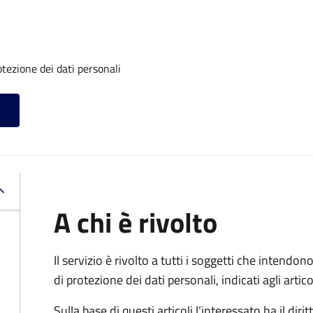
otezione dei dati personali
A chi è rivolto
Il servizio è rivolto a tutti i soggetti che intendono
di protezione dei dati personali, indicati agli ar
Sulla base di questi articoli l’interessato ha il diritt