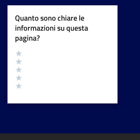
Quanto sono chiare le
informazioni su questa
pagina?
Valutazione
Valuta 5 stelle su 5
Valuta 4 stelle su 5
Valuta 3 stelle su 5
Valuta 2 stelle su 5
Valuta 1 stelle su 5