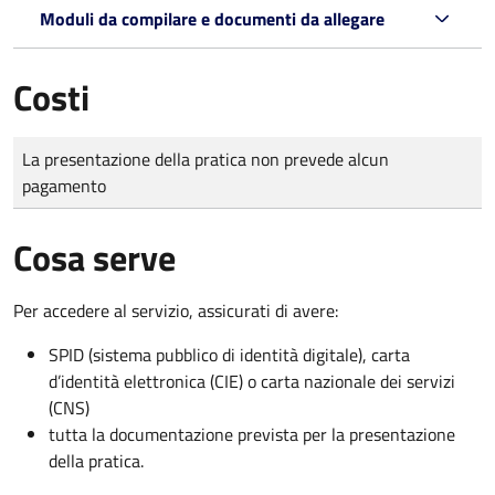
Moduli da compilare e documenti da allegare
Costi
Tipo di pagamento
Importo
La presentazione della pratica non prevede alcun
pagamento
Cosa serve
Per accedere al servizio, assicurati di avere:
SPID (sistema pubblico di identità digitale), carta
d’identità elettronica (CIE) o carta nazionale dei servizi
(CNS)
tutta la documentazione prevista per la presentazione
della pratica.