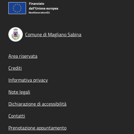
Comune di Magliano Sabina
Footer menu
Area riservata
Crediti
Informativa privacy
Note legali
Dichiarazione di accessibilità
Contatti
Prenotazione appuntamento