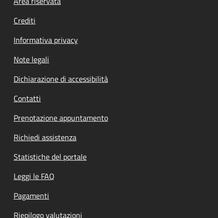
Footer menu
Area riservata
Crediti
Informativa privacy
Note legali
Dichiarazione di accessibilità
Contatti
Prenotazione appuntamento
Richiedi assistenza
Statistiche del portale
Leggi le FAQ
Pagamenti
Riepilogo valutazioni