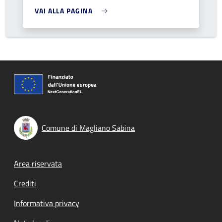
VAI ALLA PAGINA
Comune di Magliano Sabina
Footer menu
Area riservata
Crediti
Informativa privacy