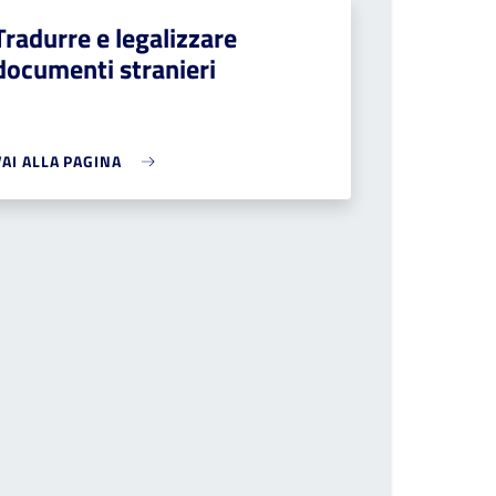
Tradurre e legalizzare
documenti stranieri
VAI ALLA PAGINA