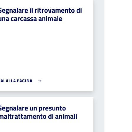
Segnalare il ritrovamento di
una carcassa animale
VAI ALLA PAGINA
Segnalare un presunto
maltrattamento di animali