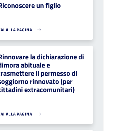
Riconoscere un figlio
VAI ALLA PAGINA
Rinnovare la dichiarazione di
dimora abituale e
trasmettere il permesso di
soggiorno rinnovato (per
cittadini extracomunitari)
VAI ALLA PAGINA